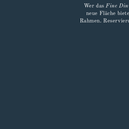
Wer das
Fine Din
neue Fläche biete
Rahmen. Reservieru