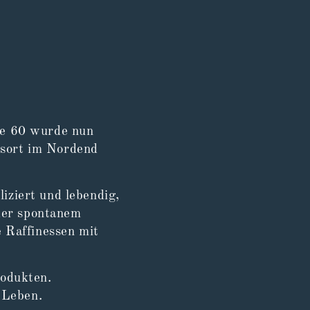
ße 60 wurde nun
sort im Nordend
iziert und lebendig,
oder spontanem
 Raffinessen mit
rodukten.
 Leben.