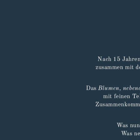
Nach 15 Jahren
zusammen mit d
Das
Blumen, neben
mit feinen Te
Zusammenkommen 
Was nun 
Was ne