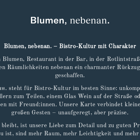
Blumen, nebenan. – Bistro-Kultur mit Charakter
 Blumen, Restaurant in der Bar, in der Rotlintstra
en Räumlichkeiten nebenan ein charmanter Rückzug
geschaffen.
an.
steht für Bistro-Kultur im besten Sinne: unkompl
llern zum Teilen, einem Glas Wein auf der Straße 
mit Freund:innen. Unsere Karte verbindet kleine
großen Gesten – unaufgeregt, aber präzise.
bleibt, ist unsere Liebe zum Detail und zu guten P
u ist, sind mehr Raum, mehr Leichtigkeit und mehr